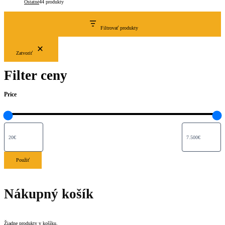
Ostatné
4
4 produkty
Filtrovať produkty
Zatvoriť
Filter ceny
Price
Použiť
Nákupný košík
Žiadne produkty v košíku.