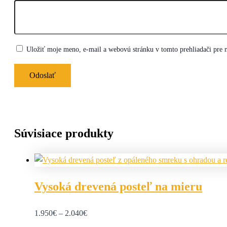
Uložiť moje meno, e-mail a webovú stránku v tomto prehliadači pre
Súvisiace produkty
Vysoká drevená posteľ na mieru
1.950
€
–
2.040
€