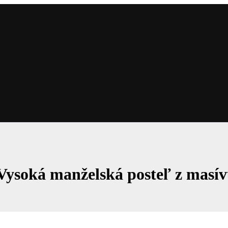
Vysoká manželská posteľ z masí