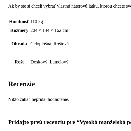
Ak by ste si chceli vybrať vlastnú náterovú látku, ktorou chcete s
Hmotnosť
110 kg
Rozmery
204 × 144 × 162 cm
Ohrada
Celoplošná, Roštová
Rošt
Doskový, Lamelový
Recenzie
Nikto zatiaľ nepridal hodnotenie.
Pridajte prvú recenziu pre “Vysoká manželská p