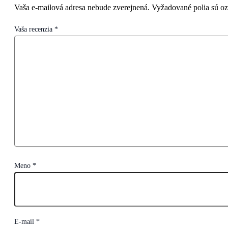
Vaša e-mailová adresa nebude zverejnená.
Vyžadované polia sú o
Vaša recenzia
*
Meno
*
E-mail
*